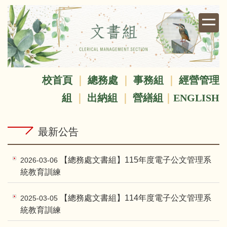
跳
到
主
要
內
容
校首頁
｜
總務處
｜
事務組
｜
經營管理
區
組
｜
出納組
｜
營繕組
｜
ENGLISH
最新公告
【總務處文書組】115年度電子公文管理系
2026-03-06
統教育訓練
【總務處文書組】114年度電子公文管理系
2025-03-05
統教育訓練